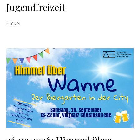
Jugendfreizeit
Eickel
26.09.2026: Himmel über