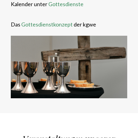
Kalender unter
Gottesdienste
Das
Gottesdienstkonzept
der kgwe