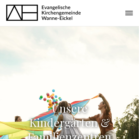
Unsere
Kindergärten &
Familienzentren