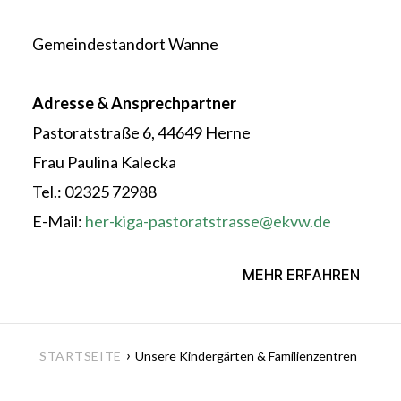
Gemeindestandort Wanne
Adresse & Ansprechpartner
Pastoratstraße 6, 44649 Herne
Frau Paulina Kalecka
Tel.: 02325 72988
E-Mail:
her-kiga-pastoratstrasse@ekvw.de
MEHR ERFAHREN
›
STARTSEITE
Unsere Kindergärten & Familienzentren