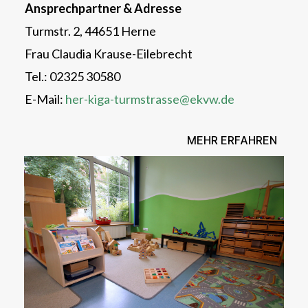
Ansprechpartner & Adresse
Turmstr. 2, 44651 Herne
Frau Claudia Krause-Eilebrecht
Tel.: 02325 30580
E-Mail:
her-kiga-turmstrasse@ekvw.de
MEHR ERFAHREN