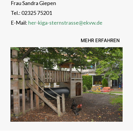
Frau Sandra Giepen
Tel.: 02325 75201
E-Mail:
her-kiga-sternstrasse@ekvw.de
MEHR ERFAHREN