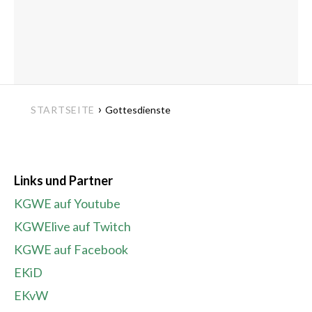
›
STARTSEITE
Gottesdienste
Links und Partner
KGWE auf Youtube
KGWElive auf Twitch
KGWE auf Facebook
EKiD
EKvW