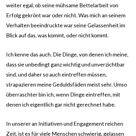
weiter egal, ob seine mühsame Bettelarbeit von
Erfolg gekrönt war oder nicht. Was mich an seinem
Verhalten beeindruckte war seine Gelassenheit im
Blick auf das, was kommt, oder nicht kommt.
Ich kenne das auch. Die Dinge, von denen ich meine,
dass sie unbedingt ganz wichtig und unverzichtbar
sind, und daher so auch eintreffen müssen,
strapazieren meine Geduldsfäden meist sehr. Umso
überraschter bin ich, wenn Dinge eintreffen, mit
denen ich eigentlich gar nicht gerechnet habe.
In unserer an Initiativen und Engagement reichen
Zeit, ist es für viele Menschen schwierig, gelassen