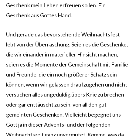
Geschenk mein Leben erfreuen sollen. Ein
Geschenk aus Gottes Hand.
Und gerade das bevorstehende Weihnachtsfest
lebt von der Überraschung. Seien es die Geschenke,
die wir einander in materieller Hinsicht machen,
seien es die Momente der Gemeinschaft mit Familie
und Freunde, die ein noch größerer Schatz sein
können, wenn wir gelassen draufzugehen und nicht
versuchen alles ungeduldig übers Knie zu brechen
oder gar enttäuscht zu sein, von all den gut
gemeinten Geschenken. Vielleicht begegnet uns
Gott ja in dieser Advents- und der folgenden
Weihnachtszeit ganz unvermutet. Komme, was da