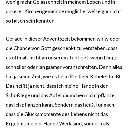
wenig mehr Gelassenheit in meinem Leben und in
unserer Kirchengemeinde möglicherweise gar nicht
so falsch sein könnten.
Gerade in dieser Adventszeit bekommen wir wieder
die Chance von Gott geschenkt zu verstehen, dass
es oftmals nicht an unserem Tun liegt, wenn Dinge
schneller oder langsamer voranschreiten. Denn alles
hat ja seine Zeit, wie es beim Prediger Kohelet heißt.
Das heißt ja nicht, dass ich meine Hände in den
Schoß lege und das Apfelbäumchen nicht pflanze,
das ich pflanzen kann. Sondern das heißt für mich,
dass die Glücksmomente des Lebens nicht das
Ergebnis meiner Hände Werk sind, sondern als