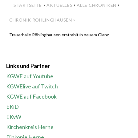
›
›
›
STARTSEITE
AKTUELLES
ALLE CHRONIKEN
›
CHRONIK RÖHLINGHAUSEN
Trauerhalle Röhlinghausen erstrahlt in neuem Glanz
Links und Partner
KGWE auf Youtube
KGWElive auf Twitch
KGWE auf Facebook
EKiD
EKvW
Kirchenkreis Herne
Diakonie Herne