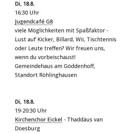
Di, 18.8.
16:30 Uhr
Jugendcafé G8
viele Möglichkeiten mit Spaßfaktor -
Lust auf Kicker, Billard, Wii, Tischtennis
oder Leute treffen? Wir freuen uns,
wenn du vorbeischaust!
Gemeindehaus am Göddenhoff,
Standort Röhlinghausen
Di, 18.8.
19-20:30 Uhr
Kirchenchor Eickel
Thaddäus van
Doesburg