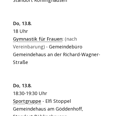
Standort Röhlinghausen
Do, 13.8.
18 Uhr
Gymnastik für Frauen
:
(nach
Vereinbarung)
Gemeindebüro
Gemeindehaus an der Richard-Wagner-
Straße
Do, 13.8.
18:30-19:30 Uhr
Sportgruppe
Elfi Stoppel
Gemeindehaus am Göddenhoff,