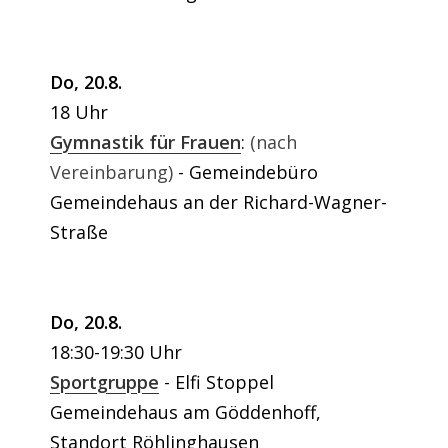
Do, 20.8.
18 Uhr
Gymnastik für Frauen
:
(nach
Vereinbarung)
Gemeindebüro
Gemeindehaus an der Richard-Wagner-
Straße
Do, 20.8.
18:30-19:30 Uhr
Sportgruppe
Elfi Stoppel
Gemeindehaus am Göddenhoff,
Standort Röhlinghausen