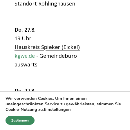
Standort Röhlinghausen
Do, 27.8.
19 Uhr
Hauskreis Spieker (Eickel)
kgwe.de
Gemeindebüro
auswärts
Do, 27.8.
Wir verwenden
. Um Ihnen einen
19:30 Uhr
Cookies
uneingeschränkten Service zu gewährleisten, stimmen Sie
Hauskreis Popp (in Eickel)
Cookie-Nutzung zu.
Einstellungen
Gemeindebüro
Zustimmen
auswärts