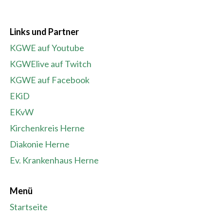
Links und Partner
KGWE auf Youtube
KGWElive auf Twitch
KGWE auf Facebook
EKiD
EKvW
Kirchenkreis Herne
Diakonie Herne
Ev. Krankenhaus Herne
Menü
Startseite