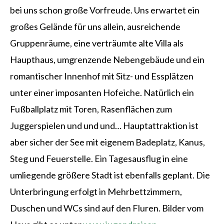
bei uns schon große Vorfreude. Uns erwartet ein
großes Gelände für uns allein, ausreichende
Gruppenräume, eine verträumte alte Villa als
Haupthaus, umgrenzende Nebengebäude und ein
romantischer Innenhof mit Sitz- und Essplätzen
unter einer imposanten Hofeiche. Natürlich ein
Fußballplatz mit Toren, Rasenflächen zum
Juggerspielen und und und… Hauptattraktion ist
aber sicher der See mit eigenem Badeplatz, Kanus,
Steg und Feuerstelle. Ein Tagesausflug in eine
umliegende größere Stadt ist ebenfalls geplant. Die
Unterbringung erfolgt in Mehrbettzimmern,
Duschen und WCs sind auf den Fluren. Bilder vom